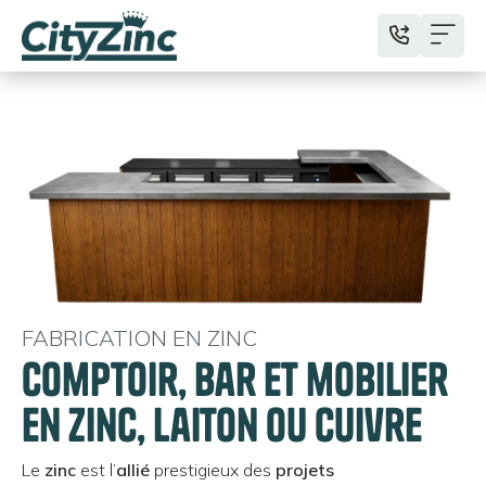
FABRICATION EN ZINC
Comptoir, bar et mobilier
en zinc, laiton ou cuivre
Le
zinc
est l’
allié
prestigieux des
projets