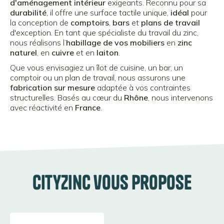
d'aménagement intérieur
exigeants. Reconnu pour sa
durabilité
, il offre une surface tactile unique,
idéal
pour
la conception de
comptoirs
,
bars
et
plans de travail
d'exception. En tant que spécialiste du travail du zinc,
nous réalisons l’
habillage de vos mobiliers
en
zinc
naturel
, en
cuivre
et en
laiton
.
Que vous envisagiez un îlot de cuisine, un bar, un
comptoir ou un plan de travail, nous assurons une
fabrication sur mesure
adaptée à vos contraintes
structurelles. Basés au cœur du
Rhône
, nous intervenons
avec réactivité en
France
.
CityZinc vous propose