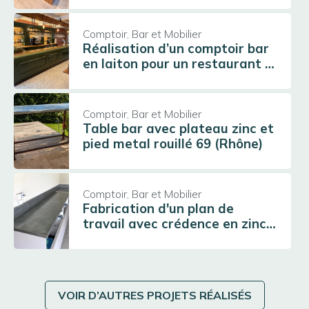
Comptoir, Bar et Mobilier
Réalisation d’un comptoir bar
en laiton pour un restaurant à
Châtillon d'Azergues (69380)
En savoir plus
Comptoir, Bar et Mobilier
Table bar avec plateau zinc et
pied metal rouillé 69 (Rhône)
En savoir plus
Comptoir, Bar et Mobilier
Fabrication d'un plan de
travail avec crédence en zinc
pour un particulier en Isère
En savoir plus
(38)
VOIR D’AUTRES PROJETS RÉALISÉS