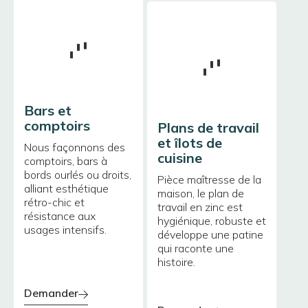
Bars et
comptoirs
Plans de travail
et îlots de
Nous façonnons des
cuisine
comptoirs, bars à
bords ourlés ou droits,
Pièce maîtresse de la
alliant esthétique
maison, le plan de
rétro-chic et
travail en zinc est
résistance aux
hygiénique, robuste et
usages intensifs.
développe une patine
qui raconte une
histoire.
demander