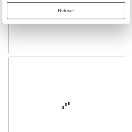
Refuser
Agrandir