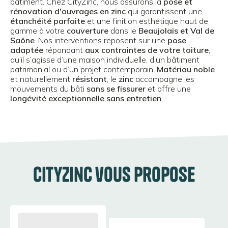
bâtiment. Chez CityZinc, nous assurons la
pose et
rénovation d'ouvrages en zinc
qui garantissent une
étanchéité parfaite
et une finition esthétique haut de
gamme à votre
couverture
dans le
Beaujolais et Val de
Saône
. Nos interventions reposent sur une
pose
adaptée
répondant
aux contraintes de votre toiture
,
qu’il s’agisse d’une maison individuelle, d’un bâtiment
patrimonial ou d’un projet contemporain.
Matériau noble
et naturellement
résistant
, le
zinc
accompagne les
mouvements du bâti
sans se fissurer
et offre une
longévité exceptionnelle sans entretien
.
CityZinc vous propose