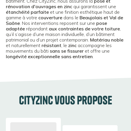
bâtiment. Chez CityZinc, nous assurons la
pose et
rénovation d'ouvrages en zinc
qui garantissent une
étanchéité parfaite
et une finition esthétique haut de
gamme à votre
couverture
dans le
Beaujolais et Val de
Saône
. Nos interventions reposent sur une
pose
adaptée
répondant
aux contraintes de votre toiture
,
qu’il s’agisse d’une maison individuelle, d’un bâtiment
patrimonial ou d’un projet contemporain.
Matériau noble
et naturellement
résistant
, le
zinc
accompagne les
mouvements du bâti
sans se fissurer
et offre une
longévité exceptionnelle sans entretien
.
CityZinc vous propose